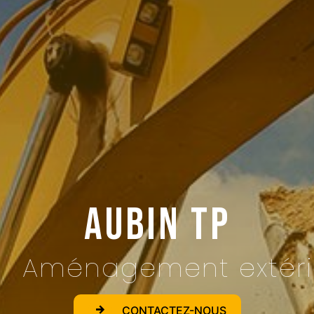
Aubin TP
Aménagement extér
CONTACTEZ-NOUS