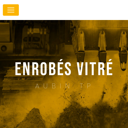
Panneau de gestion des cookies
enrobés Vitré
AUBIN TP