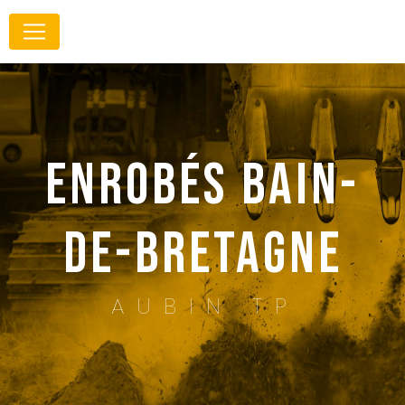
Panneau de gestion des cookies
enrobés Bain-
de-Bretagne
AUBIN TP