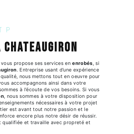
 TP
à Chateaugiron
vous propose ses services en
enrobés
, si
augiron
. Entreprise usant d’une expérience
e qualité, nous mettons tout en oeuvre pour
 vous accompagnons ainsi dans votre
sommes à l’écoute de vos besoins. Si vous
on
, nous sommes à votre disposition pour
renseignements nécessaires à votre projet
tier est avant tout notre passion et le
force encore plus notre désir de réussir.
 qualifiée et travaille avec propreté et