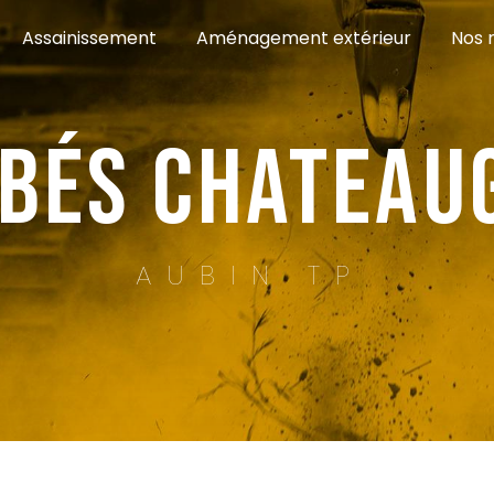
Assainissement
Aménagement extérieur
Nos r
obés Chateau
AUBIN TP