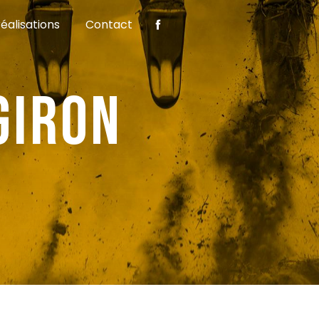
éalisations
Contact
giron