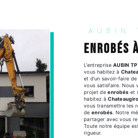
AUBIN
enrobés 
L’entreprise
AUBIN TP
vous habitez à
Chate
et d’un savoir-faire d
vous satisfaire. Nous
projet de
enrobés
et 
habitez à
Chateaugir
vous transmettre les 
de
enrobés
. Notre mé
partager avec vous ren
Toute notre équipe est
rigueur.