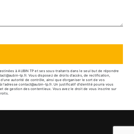
estinées à AUBIN TP et ses sous-traitants dans le seul but de répondre
@aubin-tp.fr. Vous disposez de droits d’accès, de rectification,
d’une autorité de contrôle, ainsi que d’organiser le sort de vos
'adresse contact@aubin-tp.fr. Un justificatif d'identité pourra vous
t de gestion des contentieux. Vous avez le droit de vous inscrire sur
roits.