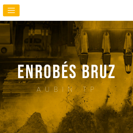
Panneau de gestion des cookies
enrobés Bruz
AUBIN TP