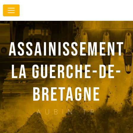
Panneau de gestion des cookies
assainissement
La Guerche-de-
Bretagne
AUBIN TP